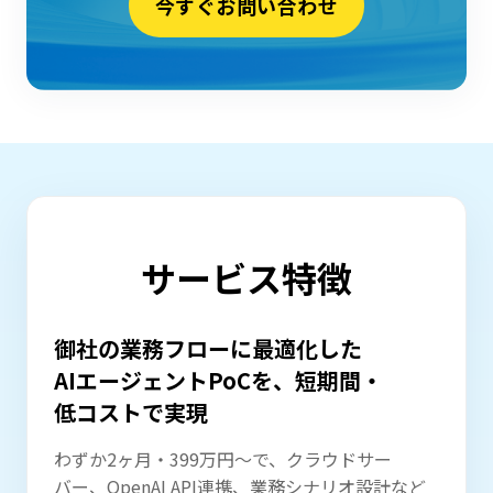
今すぐお問い合わせ
サービス特徴
御社の業務フローに最適化した
AIエージェントPoCを、
短期間・
低コストで実現
わずか2ヶ月・399万円～で、クラウドサー
バー、OpenAI API連携、業務シナリオ設計など