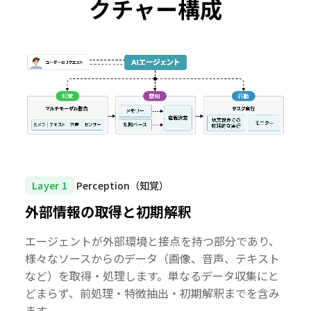
クチャー構成
Layer 1
Perception（知覚）
外部情報の取得と
初期解釈
エージェントが外部環境と接点を持つ部分であり、
様々なソースからのデータ（画像、音声、テキスト
など）を取得・処理します。単なるデータ収集にと
どまらず、前処理・特徴抽出・初期解釈までを含み
ます。