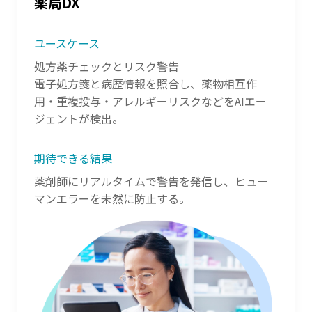
薬局DX
ユースケース
処方薬チェックとリスク警告
電子処方箋と病歴情報を照合し、薬物相互作
用・重複投与・アレルギーリスクなどをAIエー
ジェントが検出。
期待できる結果
薬剤師にリアルタイムで警告を発信し、ヒュー
マンエラーを未然に防止する。