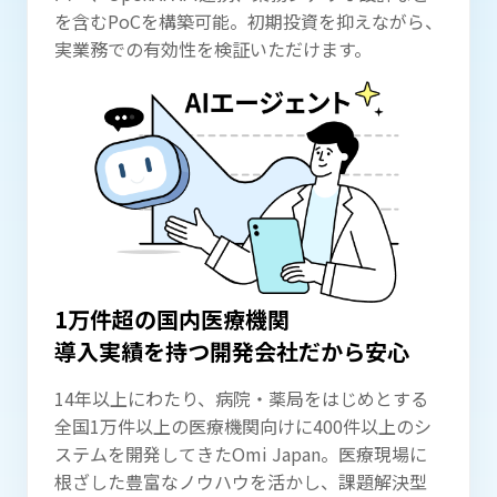
を含むPoCを構築可能。初期投資を抑えながら、
実業務での有効性を検証いただけます。
1万件超の
国内医療機関
導入実績を持つ
開発会社だから
安心
14年以上にわたり、病院・薬局をはじめとする
全国1万件以上の医療機関向けに400件以上のシ
ステムを開発してきたOmi Japan。医療現場に
根ざした豊富なノウハウを活かし、課題解決型