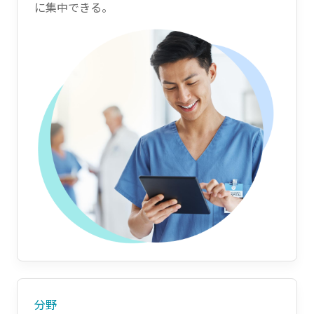
に集中できる。
分野