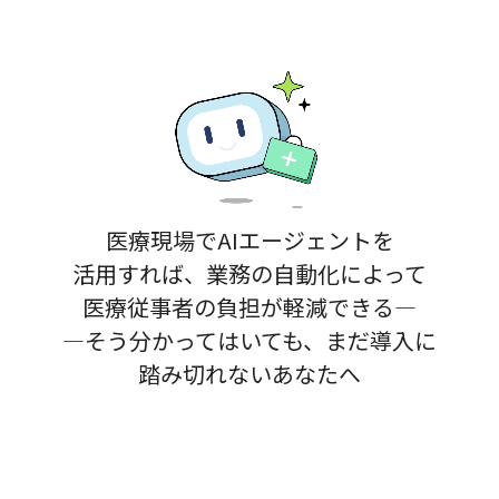
医療現場で
AIエージェントを
活用すれば、
業務の自動化
によって
医療従事者の
負担が
軽減できる―
―そう分かってはいても、
まだ導入に
踏み切れない
あなたへ