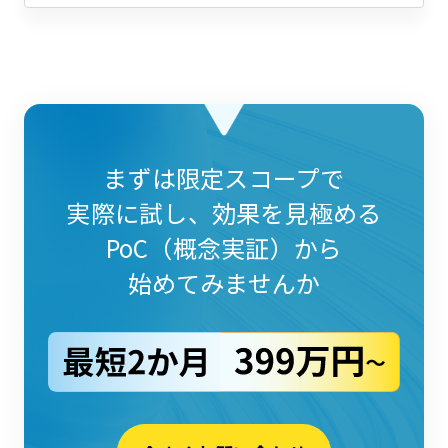
まずは
限定スコープで
実際に試し、
効果を見極める
PoC（概念実証）から
始めてみませんか